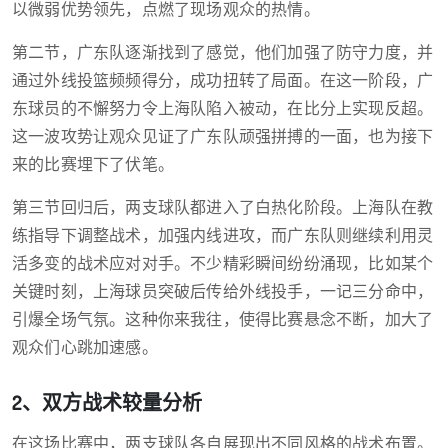
以微弱优势领先，点燃了现场观众的热情。
第二节，广东队逐渐找到了感觉，他们加强了防守力度，并
通过外线投篮频频得分，成功扭转了局面。在这一阶段，广
东球员的不懈努力令上海队陷入被动，在比分上实现反超。
这一波攻势让观众见证了广东队顽强拼搏的一面，也为接下
来的比赛埋下了伏笔。
第三节回归后，两支球队都进入了白热化阶段。上海队在教
练指导下调整战术，加强内线进攻，而广东队则继续利用灵
活多变的战术应对对手。不少精彩瞬间纷纷涌现，比如某个
关键时刻，上海球员突破后传给外线投手，一记三分命中，
引爆全场气氛。这种你来我往，使得比赛悬念不断，加大了
观众们心跳加速感。
2、双方战术较量分析
在这场比赛中，两支球队各自展现出不同风格的战术布置。