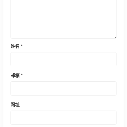
姓名
*
邮箱
*
网址