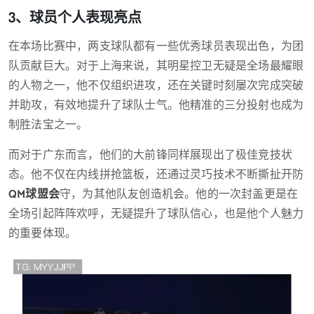
3、球员个人表现亮点
在本场比赛中，两支球队都有一些优秀球员表现出色，为团
队贡献巨大。对于上海来说，其明星控卫无疑是全场最耀眼
的人物之一，他不仅组织进攻，还在关键时刻屡次完成突破
并助攻，有效地提升了球队士气。他精准的三分投射也成为
制胜法宝之一。
而对于广东而言，他们的大前锋同样展现出了极佳竞技状
态。他不仅在内线拼抢篮板，还通过灵巧技术不断撕扯开防
QM球盟会
守，为其他队友创造机会。他的一次封盖更是在
全场引起阵阵欢呼，无疑提升了球队信心，也是他个人魅力
的重要体现。