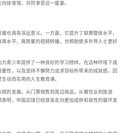
走向体育馆，共同享受这一盛宴。
发展也具有深远意义。一方面，它提升了联赛整体水平，
样高水平、高质量的视频转播，也帮助很多外界人士更好
也为青少年提供了一种良好的学习榜样。在这种环境下成
重要性，以及坚持不懈努力追求目标所带来的成就感。因
堂生动而实用的人生教育课。
业链的发展。从门票销售到周边商品，从餐饮业到旅游
都表明，中国足球已经逐渐走向更加成熟和良性的循环发