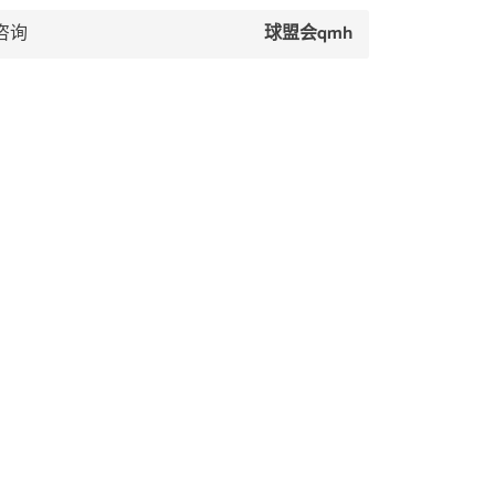
咨询
球盟会qmh