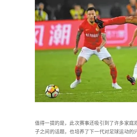
值得一提的是，此次赛事还吸引到了许多家庭
子之间的话题，也培养了下一代对足球运动的