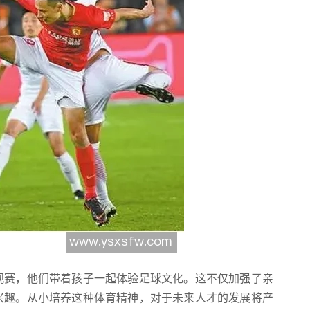
观赛，他们带着孩子一起体验足球文化。这不仅加强了亲
兴趣。从小培养这种体育精神，对于未来人才的发展将产