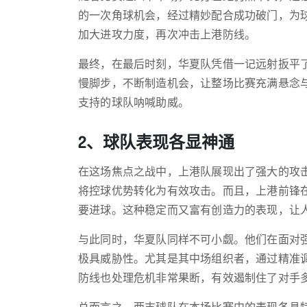
的一次角球机会，经过精妙配合成功破门，为
加大进攻力度，再次冲击上港防线。
最终，在最后时刻，华夏队凭借一记远射扳平
慢脚步，不断制造机会，让整场比赛充满悬念
支持的球队呐喊助威。
2、球队表现各显神通
在这场焦点之战中，上港队展现出了强大的攻
将控球优势转化为有效攻击。而且，上港前锋
要进球。这种稳定而又富有创造力的表现，让
与此同时，华夏队同样不可小觑。他们在面对
极具威胁性。尤其是其中场组织者，通过精准
防线也处理危机非常果断，有效遏制住了对手