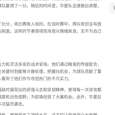
球队赢得了一分。随后的时间里，华夏队迅速做出调整，
了比分，将比赛拖入加时。在加时赛中，两队依旧没有放
与刺激。这样的节奏使得现场观众情绪高涨，无不为自己
击力和灵活多变的战术安排。他们通过精准的传接配合，
在关键时刻能够冷静处理，把握住机会，为球队贡献了重
人看到了他们作为夺冠热门的不凡实力。
强敌时展现出的顽强斗志和坚韧精神，使得每一次进攻都
调度和出色视野，为前锋创造了大量机会。此外，华夏后
多次猛烈袭击。