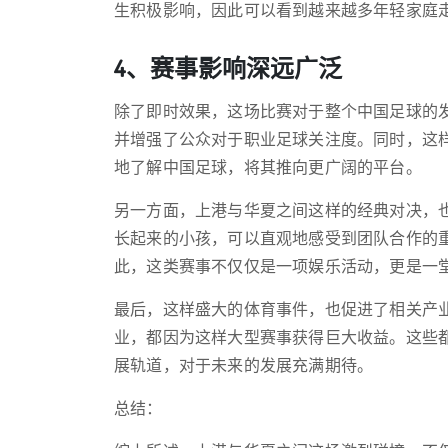
生积极影响，因此可以看到越来越多年轻家庭
4、赛事影响深远广泛
除了即时效果，这场比赛对于整个中国足球的
并增强了公众对于职业足球关注度。同时，这
地了解中国足球，将其推向更广阔的平台。
另一方面，上港与华夏之间这样的经典对决，
长起来的小孩，可以直观地感受到团队合作的
此，这类赛事不仅仅是一项娱乐活动，更是一
最后，这样盛大的体育事件，也促进了相关产
业，都因为这样大型赛事获得巨大收益。这些
展轨道，对于未来的发展充满期待。
总结：