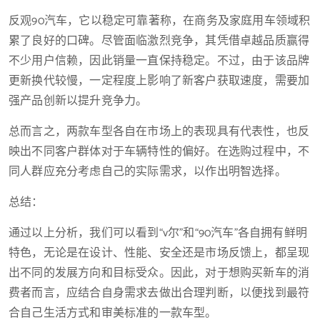
反观90汽车，它以稳定可靠著称，在商务及家庭用车领域积
累了良好的口碑。尽管面临激烈竞争，其凭借卓越品质赢得
不少用户信赖，因此销量一直保持稳定。不过，由于该品牌
更新换代较慢，一定程度上影响了新客户获取速度，需要加
强产品创新以提升竞争力。
总而言之，两款车型各自在市场上的表现具有代表性，也反
映出不同客户群体对于车辆特性的偏好。在选购过程中，不
同人群应充分考虑自己的实际需求，以作出明智选择。
总结：
通过以上分析，我们可以看到“v尔”和“90汽车”各自拥有鲜明
特色，无论是在设计、性能、安全还是市场反馈上，都呈现
出不同的发展方向和目标受众。因此，对于想购买新车的消
费者而言，应结合自身需求去做出合理判断，以便找到最符
合自己生活方式和审美标准的一款车型。