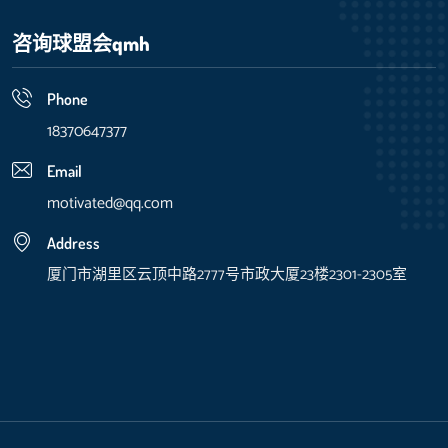
咨询
球盟会qmh
Phone
18370647377
Email
motivated@qq.com
Address
厦门市湖里区云顶中路2777号市政大厦23楼2301-2305室