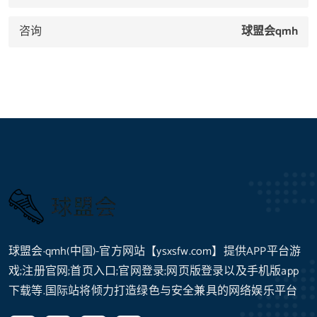
咨询
球盟会qmh
球盟会·qmh(中国)-官方网站【ysxsfw.com】提供APP平台游
戏;注册官网;首页入口;官网登录;网页版登录以及手机版app
下载等.国际站将倾力打造绿色与安全兼具的网络娱乐平台