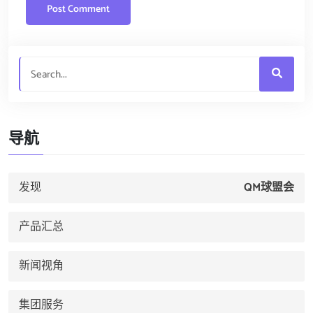
导航
发现
QM球盟会
产品汇总
新闻视角
集团服务