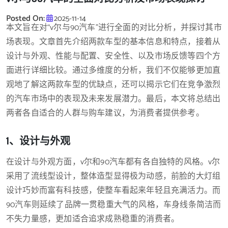
Posted On:
2025-11-14
本文旨在对“v尔与90汽车”进行全面的对比分析，并探讨其市
场表现。文章首先介绍两款车型的基本信息和特点，接着从
设计与外观、性能与配置、安全性、以及市场反馈等四个方
面进行详细比较。通过多维度的分析，我们不仅能够更加直
观地了解这两款车型的优缺点，还可以揭示它们在竞争激烈
的汽车市场中的表现及未来发展潜力。最后，本文将总结出
两者各自适合的人群与购车建议，为消费者提供参考。
1、设计与外观
在设计与外观方面，v尔和90汽车都有各自独特的风格。v尔
采用了流线型设计，整体造型显得极为动感，前脸的大灯组
设计巧妙而富有科技感，使整车看起来年轻且充满活力。而
90汽车则延续了品牌一贯稳重大气的风格，车身线条简洁而
不失力量感，更加适合追求成熟稳重的消费者。