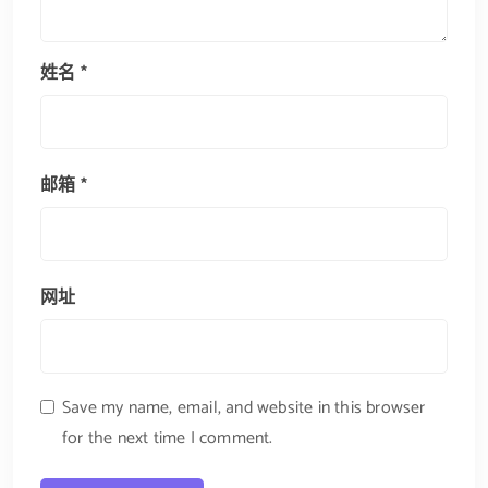
姓名
*
邮箱
*
网址
Save my name, email, and website in this browser
for the next time I comment.