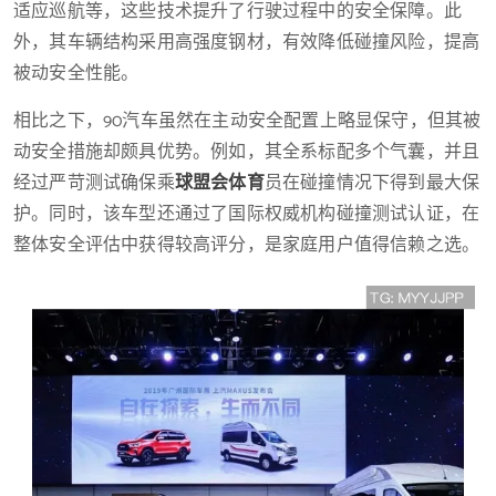
适应巡航等，这些技术提升了行驶过程中的安全保障。此
外，其车辆结构采用高强度钢材，有效降低碰撞风险，提高
被动安全性能。
相比之下，90汽车虽然在主动安全配置上略显保守，但其被
动安全措施却颇具优势。例如，其全系标配多个气囊，并且
经过严苛测试确保乘
球盟会体育
员在碰撞情况下得到最大保
护。同时，该车型还通过了国际权威机构碰撞测试认证，在
整体安全评估中获得较高评分，是家庭用户值得信赖之选。