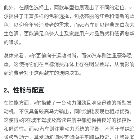
此外，在颜色选择上，两款车型也展现出了不同的定位。v
尔提供了丰富多样的色彩选择，包括亮丽的红色和清新的蓝
色，以迎合年轻消费者的需求，而90汽车则以经典黑白灰为
主色调，更能满足商务人士及家庭用户对品质感和低调奢华
的追求。
总体来看，v尔更偏向于运动时尚，而90汽车则注重豪华稳
重，这使得它们在目标消费群体上存在明显差异，从而影响
到消费者对于这两款车的选购决策。
2、性能与配置
在性能方面，v尔搭载了一台动力强劲且响应迅速的新型发
动机，不仅具备较高马力输出，同时油耗表现也相对优秀。
这使得v尔在城市驾驶及高速巡航中都能保持良好的操控性
和舒适性。而90汽车则注重动力系统的平衡，不同于单纯追
求极致动力，其发动机调校更倾向于平顺与稳定，让驾驶者