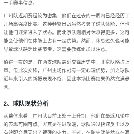
一手赛事信息。
广州队近期赛程较为密集，他们在过去的一周内已经经历了
几场高强度比赛。这种频繁出战虽然考验了球队体能，但也
让他们逐渐进入了状态。而北京队则相对休息得更多，这可
能会使他们在体能上占有一定优势。然而，休息过久也可能
导致球队缺乏比赛节奏，这需要教练组加以注意。
值得一提的是，在两支球队最近交锋历史中，北京队略占上
风。但此次交锋，广州主场作战有一定心理优势，加之球队
近年来引入的新援表现不俗，因此本场比赛结果仍然充满悬
念。
2、球队现状分析
从整体来看，广州队目前正处于上升期，他们在最近几轮中
的表现可圈可点。尤其是在进攻端，球队通过快速反击以及
有效配合展现出了很强的火力。不过，在防守端依然存在漏