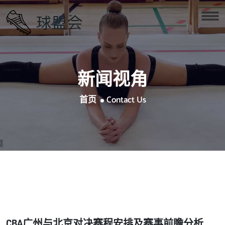
新闻视角
首页
Contact Us
CBA广州与北京对决赛程安排及赛事前瞻分析