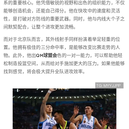
系的重要核心。他凭借敏锐的视野和出色的组织能力，不仅
能够创造机会，还能自己得分。他在快攻中的速度和灵活
性，是打破对方防线的重要武器。同时，他与内线大个子之
间默契配合，让整个进攻更加流畅。
而对于北京队而言，其外线射手同样扮演着举足轻重的位
置。他拥有极佳的三分命中率，是能够改变比赛走势的人
物。此外，他出
QM球盟会
色的一对一能力，可以帮助他轻
松制造投篮空间，从而给对手施加更大的压力。如果他能够
找到感觉，将会极大提升全队进攻效率。