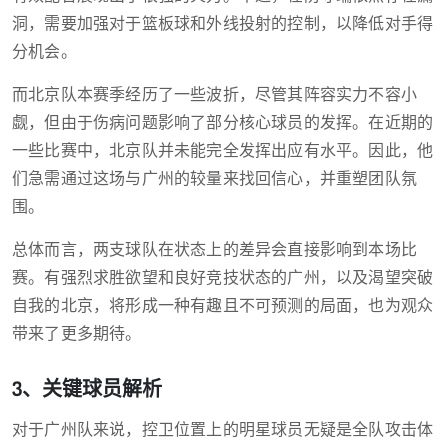
洞，需要加强对于篮板球和外线投射的控制，以降低对手得
分机会。
而北京队本赛季经历了一些波折，尽管其阵容实力不容小
觑，但由于伤病问题影响了部分核心球员的发挥。在近期的
一些比赛中，北京队并未能完全发挥出应有水平。因此，他
们急需通过这场与广州的较量来找回信心，并重塑团队氛
围。
总体而言，两支球队在状态上的差异会直接影响到本场比
赛。有强烈求胜欲望和良好竞技状态的广州，以及渴望突破
自我的北京，将形成一种有趣且不可预测的局面，也为观众
带来了更多期待。
3、关键球员解析
对于广州队来说，控卫位置上的明星球员无疑是全队攻击体