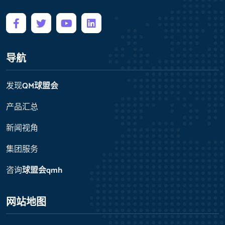
导航
发现
QM球盟会
产品汇总
新闻视角
集团服务
咨询
球盟会qmh
网站地图