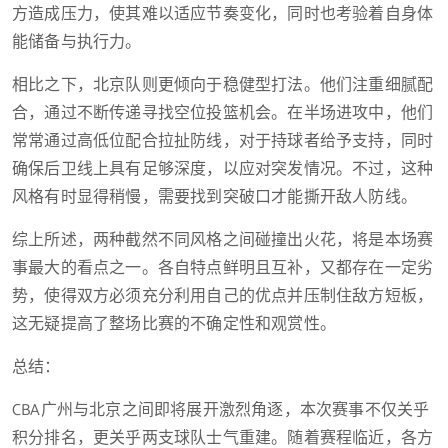
方造成压力，使其难以适应节奏变化，同时也考验着自身体
能储备与执行力。
相比之下，北京队则更倾向于稳健型打法。他们注重细腻配
合，通过不断传递寻找空位投篮机会。在半场进攻中，他们
常常通过高低位配合拉扯防线，对于持球者给予支持，同时
确保后卫线上具有足够深度，以应对突发情况。不过，这种
风格有时显得稍慢，需要找到突破口才能撕开敌人防线。
综上所述，两种截然不同风格之间碰撞出火花，将是本场赛
事最大的看点之一。各自特点鲜明且互补，又都存在一定劣
势，使得双方必须充分利用自己的优点并压制住敌方短板，
这无疑提高了整场比赛的不确定性和观赏性。
总结：
CBA广州与北京之间即将展开激烈角逐，本次赛事不仅关乎
积分排名，更关乎两支球队士气重建。随着赛程临近，各方