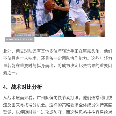
此外，两支球队还有其他多位年轻选手正在崭露头角，他们
不仅具备个人技术，还具备一定团队协作能力。这些年轻力
量若能在重要时刻挺身而出，将成为决定比赛结果的重要因
素之一。
4、战术对比分析
从战术层面来看，广州队偏向快节奏打法，他们通常利用快
速反击来寻找得分机会。这样的策略要求全体成员保持高度
警觉，以便随时参与进攻或防守。而这种风格往往容易给对