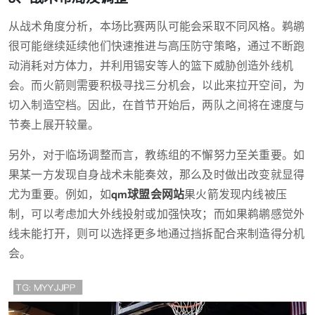
从战术角度分析，本场比赛两队可能会采取不同风格。鹈鹕
很可能继续延续他们快速推进与高压防守策略，通过不断跑
动消耗对方体力，并利用锡安等人的篮下威胁创造外线机
会。而火箭则需要积极寻找三分机会，以此来拉开空间，为
切入制造空档。因此，在首节开始后，两队之间将在速度与
节奏上展开较量。
另外，对于临场调整而言，教练组的不懈努力至关重要。如
果某一方发现自身战术未能奏效，那么及时做出改变就显得
尤为重要。例如，如
qm球盟会网站
果火箭发现内线被压
制，可以考虑加大外线投射或加强快攻；而如果鹈鹕感觉外
线未能打开，则可以选择更多地通过挡拆配合来制造得分机
会。