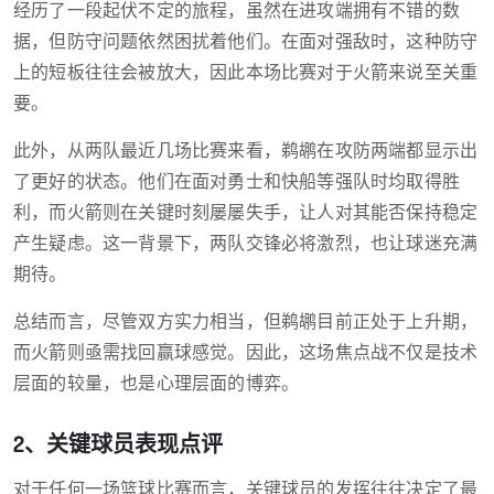
经历了一段起伏不定的旅程，虽然在进攻端拥有不错的数
据，但防守问题依然困扰着他们。在面对强敌时，这种防守
上的短板往往会被放大，因此本场比赛对于火箭来说至关重
要。
此外，从两队最近几场比赛来看，鹈鹕在攻防两端都显示出
了更好的状态。他们在面对勇士和快船等强队时均取得胜
利，而火箭则在关键时刻屡屡失手，让人对其能否保持稳定
产生疑虑。这一背景下，两队交锋必将激烈，也让球迷充满
期待。
总结而言，尽管双方实力相当，但鹈鹕目前正处于上升期，
而火箭则亟需找回赢球感觉。因此，这场焦点战不仅是技术
层面的较量，也是心理层面的博弈。
2、关键球员表现点评
对于任何一场篮球比赛而言，关键球员的发挥往往决定了最