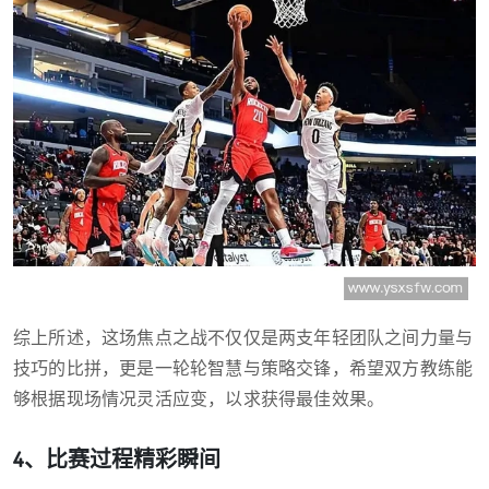
综上所述，这场焦点之战不仅仅是两支年轻团队之间力量与
技巧的比拼，更是一轮轮智慧与策略交锋，希望双方教练能
够根据现场情况灵活应变，以求获得最佳效果。
4、比赛过程精彩瞬间